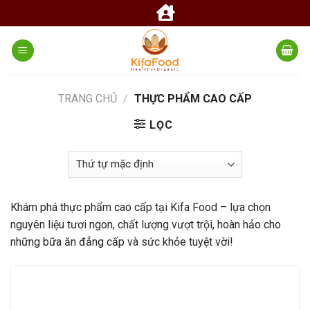
Skip
to
content
TRANG CHỦ
/
THỰC PHẨM CAO CẤP
LỌC
Khám phá thực phẩm cao cấp tại Kifa Food – lựa chọn
nguyên liệu tươi ngon, chất lượng vượt trội, hoàn hảo cho
những bữa ăn đẳng cấp và sức khỏe tuyệt vời!