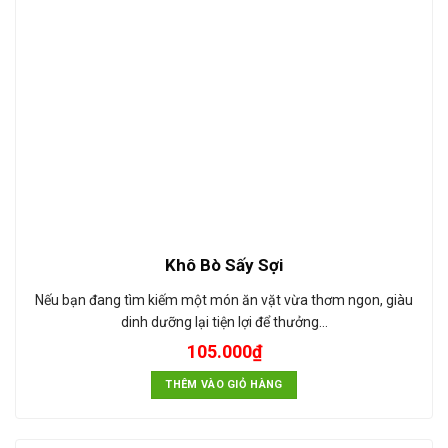
Khô Bò Sấy Sợi
Nếu bạn đang tìm kiếm một món ăn vặt vừa thơm ngon, giàu
dinh dưỡng lại tiện lợi để thưởng…
105.000
₫
THÊM VÀO GIỎ HÀNG