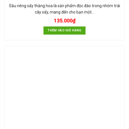
Sầu riêng sấy thăng hoa là sản phẩm độc đáo trong nhóm trái
cây sấy, mang đến cho bạn một…
135.000
₫
THÊM VÀO GIỎ HÀNG