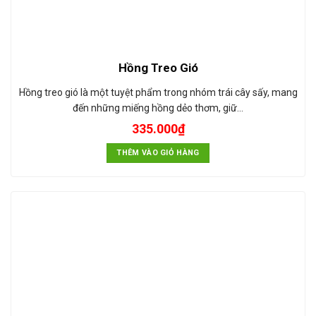
Hồng Treo Gió
Hồng treo gió là một tuyệt phẩm trong nhóm trái cây sấy, mang
đến những miếng hồng dẻo thơm, giữ…
335.000
₫
THÊM VÀO GIỎ HÀNG