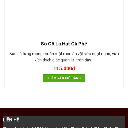
Sô Cô La Hạt Cà Phê
Bạn có từng mong muốn một món ăn vặt vừa ngọt ngào, vừa
kích thích giác quan, lại tràn đầy…
115.000
₫
THÊM VÀO GIỎ HÀNG
LIÊN HỆ