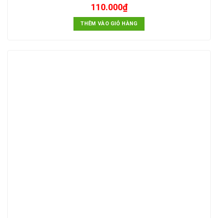
110.000
₫
THÊM VÀO GIỎ HÀNG