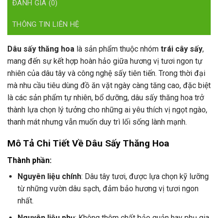
ĐÁNH GIÁ (0)
THÔNG TIN LIÊN HỆ
Dâu sấy thăng hoa
là sản phẩm thuộc nhóm
trái cây sấy
,
mang đến sự kết hợp hoàn hảo giữa hương vị tươi ngon tự
nhiên của dâu tây và công nghệ sấy tiên tiến. Trong thời đại
mà nhu cầu tiêu dùng đồ ăn vặt ngày càng tăng cao, đặc biệt
là các sản phẩm tự nhiên, bổ dưỡng, dâu sấy thăng hoa trở
thành lựa chọn lý tưởng cho những ai yêu thích vị ngọt ngào,
thanh mát nhưng vẫn muốn duy trì lối sống lành mạnh.
Mô Tả Chi Tiết Về Dâu Sấy Thăng Hoa
Thành phần:
Nguyên liệu chính
: Dâu tây tươi, được lựa chọn kỹ lưỡng
từ những vườn dâu sạch, đảm bảo hương vị tươi ngon
nhất.
Nguyên liệu phụ
: Không thêm chất bảo quản hay phụ gia