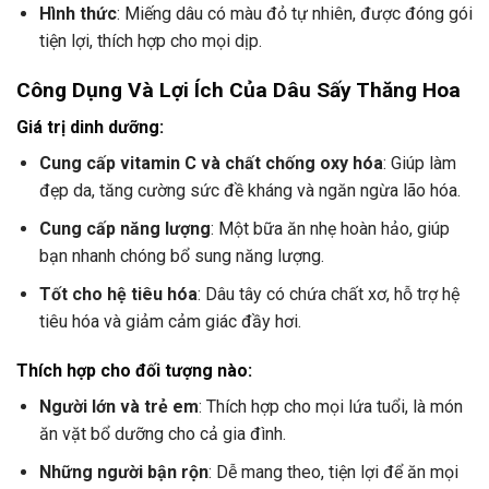
Hình thức
: Miếng dâu có màu đỏ tự nhiên, được đóng gói
tiện lợi, thích hợp cho mọi dịp.
Công Dụng Và Lợi Ích Của Dâu Sấy Thăng Hoa
Giá trị dinh dưỡng:
Cung cấp vitamin C và chất chống oxy hóa
: Giúp làm
đẹp da, tăng cường sức đề kháng và ngăn ngừa lão hóa.
Cung cấp năng lượng
: Một bữa ăn nhẹ hoàn hảo, giúp
bạn nhanh chóng bổ sung năng lượng.
Tốt cho hệ tiêu hóa
: Dâu tây có chứa chất xơ, hỗ trợ hệ
tiêu hóa và giảm cảm giác đầy hơi.
Thích hợp cho đối tượng nào:
Người lớn và trẻ em
: Thích hợp cho mọi lứa tuổi, là món
ăn vặt bổ dưỡng cho cả gia đình.
Những người bận rộn
: Dễ mang theo, tiện lợi để ăn mọi