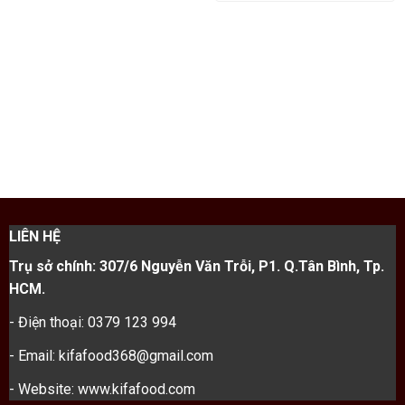
LIÊN HỆ
Trụ sở chính: 307/6 Nguyễn Văn Trỗi, P1. Q.Tân Bình, Tp.
HCM.
- Điện thoại: 0379 123 994
- Email: kifafood368@gmail.com
- Website: www.kifafood.com