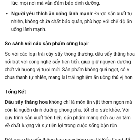
lúc, mọi nơi mà vẫn đảm bảo dinh dưỡng.
Người yêu thích ăn uống lành mạnh
: Được sản xuất tự
nhiên, không chứa chất bảo quản, phù hợp với chế độ ăn
uống lành mạnh.
So sánh với các sản phẩm cùng loại:
So với các loại trái cây sấy thông thường, dâu sấy thăng hoa
nổi bật với công nghệ sấy tiên tiến, giúp giữ nguyên dưỡng
chất và hương vị tươi mới. Sản phẩm không quá ngọt, có vị
chua thanh tự nhiên, mang lại trải nghiệm ăn uống thú vị hơn.
Tổng Kết
Dâu sấy thăng hoa
không chỉ là món ăn vặt thơm ngon mà
còn là nguồn dinh dưỡng phong phú, tốt cho sức khỏe. Với
quy trình sản xuất tiên tiến, sản phẩm mang đến sự an tâm
về chất lượng và sự tiện lợi trong cuộc sống bận rộn.
Đặt mua dâu sấy thăng hoa ngay hôm nay từ Kifa Food để