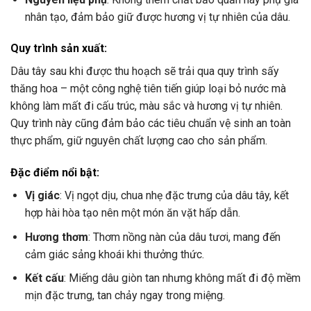
nhân tạo, đảm bảo giữ được hương vị tự nhiên của dâu.
Quy trình sản xuất:
Dâu tây sau khi được thu hoạch sẽ trải qua quy trình sấy
thăng hoa – một công nghệ tiên tiến giúp loại bỏ nước mà
không làm mất đi cấu trúc, màu sắc và hương vị tự nhiên.
Quy trình này cũng đảm bảo các tiêu chuẩn vệ sinh an toàn
thực phẩm, giữ nguyên chất lượng cao cho sản phẩm.
Đặc điểm nổi bật:
Vị giác
: Vị ngọt dịu, chua nhẹ đặc trưng của dâu tây, kết
hợp hài hòa tạo nên một món ăn vặt hấp dẫn.
Hương thơm
: Thơm nồng nàn của dâu tươi, mang đến
cảm giác sảng khoái khi thưởng thức.
Kết cấu
: Miếng dâu giòn tan nhưng không mất đi độ mềm
mịn đặc trưng, tan chảy ngay trong miệng.