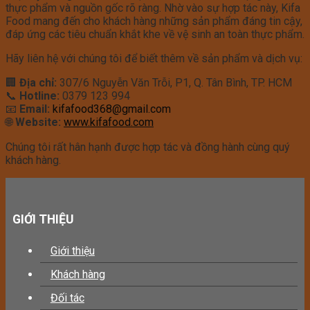
thực phẩm và nguồn gốc rõ ràng. Nhờ vào sự hợp tác này, Kifa
Food mang đến cho khách hàng những sản phẩm đáng tin cậy,
đáp ứng các tiêu chuẩn khắt khe về vệ sinh an toàn thực phẩm.
Hãy liên hệ với chúng tôi để biết thêm về sản phẩm và dịch vụ:
🏢
Địa chỉ:
307/6 Nguyễn Văn Trỗi, P1, Q. Tân Bình, TP. HCM
📞
Hotline:
0379 123 994
📧
Email:
kifafood368@gmail.com
🌐
Website:
www.kifafood.com
Chúng tôi rất hân hạnh được hợp tác và đồng hành cùng quý
khách hàng.
GIỚI THIỆU
Giới thiệu
Khách hàng
Đối tác