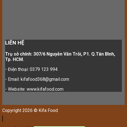
LIÊN HỆ
Trụ sở chính: 307/6 Nguyễn Văn Trỗi, P1. Q.Tân Bình,
Tp. HCM.
- Điện thoại: 0379 123 994
- Email: kifafood368@gmail.com
- Website: www.kifafood.com
Copyright 2026 © Kifa Food