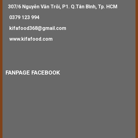
307/6 Nguyễn Văn Trỗi, P1. Q.Tân Bình, Tp. HCM
0379 123 994
kifafood368@gmail.com
www.kifafood.com
FANPAGE FACEBOOK