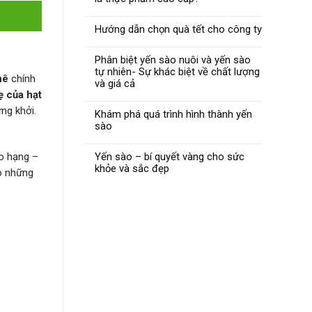
Hướng dẫn chọn quà tết cho công ty
Phân biệt yến sào nuôi và yến sào
tự nhiên- Sự khác biệt về chất lượng
hê
chính
và giá cả
ẹ của hạt
ng khởi.
Khám phá quá trình hình thành yến
sào
ảo hạng –
Yến sào – bí quyết vàng cho sức
khỏe và sắc đẹp
 những