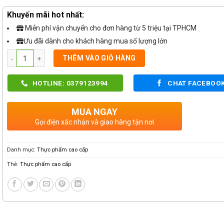
Khuyến mãi hot nhất:
Miễn phí vận chuyển cho đơn hàng từ 5 triệu tại TPHCM
Ưu đãi dành cho khách hàng mua số lượng lớn
Số lượng
THÊM VÀO GIỎ HÀNG
HOTLINE: 0379123994
CHAT FACEBOO
MUA NGAY
Gọi điện xác nhận và giao hàng tận nơi
Danh mục:
Thực phẩm cao cấp
Thẻ:
Thực phẩm cao cấp