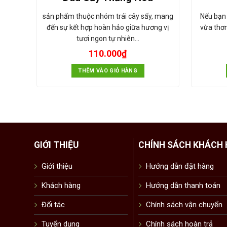
sản phẩm thuộc nhóm trái cây sấy, mang
Nếu bạn
đến sự kết hợp hoàn hảo giữa hương vị
vừa thơm
tươi ngon tự nhiên…
110.000
₫
THÊM VÀO GIỎ HÀNG
GIỚI THIỆU
CHÍNH SÁCH KHÁCH
Giới thiệu
Hướng dẫn đặt hàng
Khách hàng
Hướng dẫn thanh toán
Đối tác
Chính sách vận chuyển
Tuyển dụng
Chính sách hoàn trả