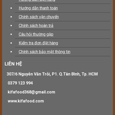
Hướng dẫn thanh toán
Chính sách vận chuyển
Chính sách hoàn trả
Câu hỏi thường gặp
Kiểm tra đơn đặt hàng
Chính sách bảo mật thông tin
LIÊN HỆ
307/6 Nguyễn Văn Trỗi, P1. Q.Tân Bình, Tp. HCM
0379 123 994
kifafood368@gmail.com
www.kifafood.com