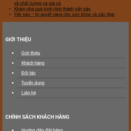
về chất lượng và giá cả
Khám phá quá trình hình thành yến sào
Yến sào – bí quyết vàng cho sức khỏe và sắc đẹp
GIỚI THIỆU
Giới thiệu
Khách hàng
Đối tác
Tuyển dụng
Liên hệ
CHÍNH SÁCH KHÁCH HÀNG
Hướng dẫn đặt hàng