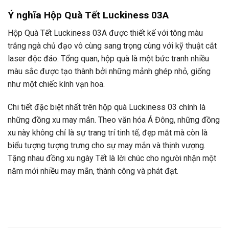
Ý nghĩa Hộp Quà Tết Luckiness 03A
Hộp Quà Tết Luckiness 03A được thiết kế với tông màu
trắng ngà chủ đạo vô cùng sang trọng cùng với kỹ thuật cắt
laser độc đáo. Tổng quan, hộp quà là một bức tranh nhiều
màu sắc được tạo thành bởi những mảnh ghép nhỏ, giống
như một chiếc kính vạn hoa.
Chi tiết đặc biệt nhất trên hộp quà Luckiness 03 chính là
những đồng xu may mắn. Theo văn hóa Á Đông, những đồng
xu này không chỉ là sự trang trí tinh tế, đẹp mắt mà còn là
biểu tượng tượng trưng cho sự may mắn và thịnh vượng.
Tặng nhau đồng xu ngày Tết là lời chúc cho người nhận một
năm mới nhiều may mắn, thành công và phát đạt.