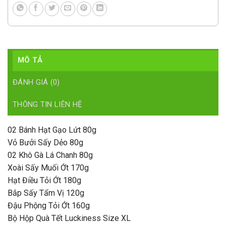
MÔ TẢ
ĐÁNH GIÁ (0)
THÔNG TIN LIÊN HỆ
02 Bánh Hạt Gạo Lứt 80g
Vỏ Bưởi Sấy Dẻo 80g
02 Khô Gà Lá Chanh 80g
Xoài Sấy Muối Ớt 170g
Hạt Điều Tỏi Ớt 180g
Bắp Sấy Tẩm Vị 120g
Đậu Phộng Tỏi Ớt 160g
Bộ Hộp Quà Tết Luckiness Size XL