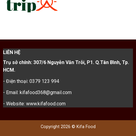
LIÊN HỆ
Trụ sở chính: 307/6 Nguyễn Văn Trỗi, P1. Q.Tân Bình, Tp.
HCM.
- Điện thoại: 0379 123 994
- Email: kifafood368@gmail.com
- Website: www.kifafood.com
Copyright 2026 © Kifa Food