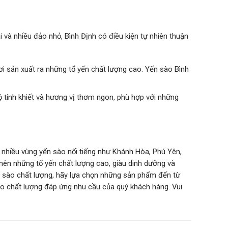
i và nhiều đảo nhỏ, Bình Định có điều kiện tự nhiên thuận
nơi sản xuất ra những tổ yến chất lượng cao. Yến sào Bình
ộ tinh khiết và hương vị thơm ngon, phù hợp với những
i nhiều vùng yến sào nổi tiếng như Khánh Hòa, Phú Yên,
nên những tổ yến chất lượng cao, giàu dinh dưỡng và
 sào chất lượng, hãy lựa chọn những sản phẩm đến từ
ào chất lượng đáp ứng nhu cầu của quý khách hàng. Vui