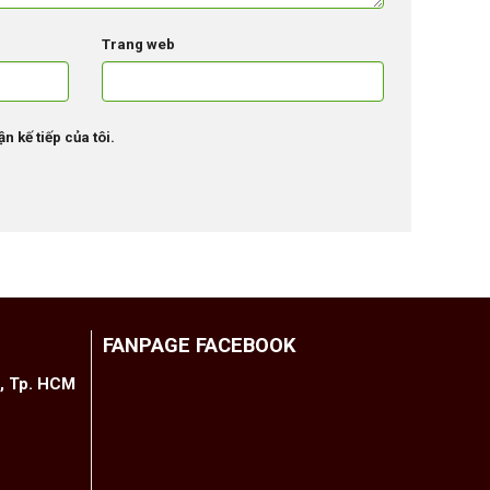
Trang web
n kế tiếp của tôi.
FANPAGE FACEBOOK
h, Tp. HCM