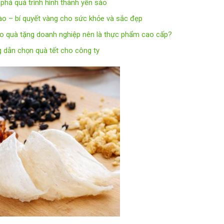
phá quá trình hình thành yến sào
ào – bí quyết vàng cho sức khỏe và sắc đẹp
ao quà tặng doanh nghiệp nên là thực phẩm cao cấp?
 dẫn chọn quà tết cho công ty