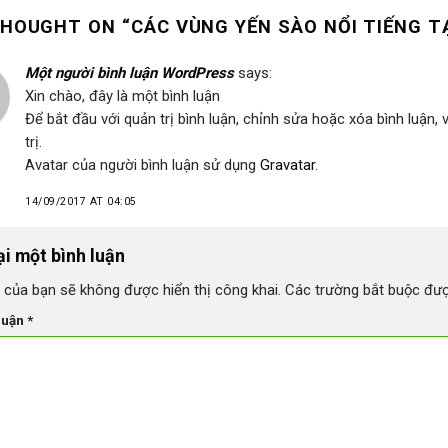
HOUGHT ON “
CÁC VÙNG YẾN SÀO NỔI TIẾNG T
Một người bình luận WordPress
says:
Xin chào, đây là một bình luận
Để bắt đầu với quản trị bình luận, chỉnh sửa hoặc xóa bình luận, 
trị.
Avatar của người bình luận sử dụng
Gravatar
.
14/09/2017 AT 04:05
ại một bình luận
 của bạn sẽ không được hiển thị công khai.
Các trường bắt buộc đư
luận
*