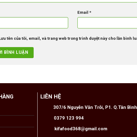
Email
*
Lưu tên của tôi, email, và trang web trong trình duyệt này cho lần bình luậ
LIÊN HỆ
 HÀNG
307/6 Nguyễn Văn Trỗi, P1. Q.Tân Bìn
0379 123 994
kifafood368@gmail.com