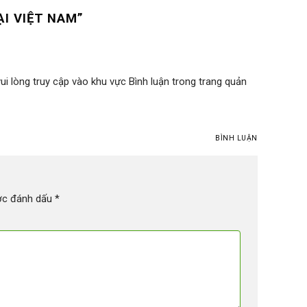
ẠI VIỆT NAM
”
vui lòng truy cập vào khu vực Bình luận trong trang quản
BÌNH LUẬN
ợc đánh dấu
*