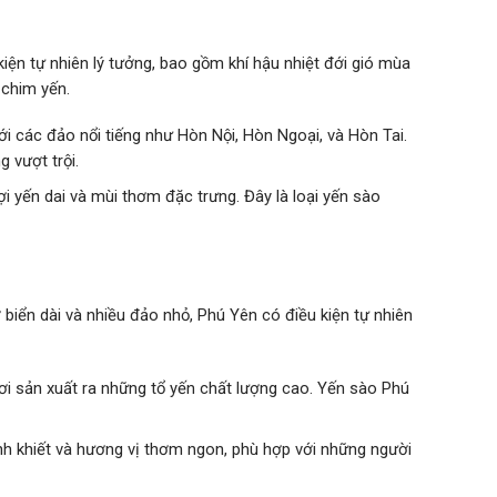
ện tự nhiên lý tưởng, bao gồm khí hậu nhiệt đới gió mùa
 chim yến.
với các đảo nổi tiếng như Hòn Nội, Hòn Ngoại, và Hòn Tai.
 vượt trội.
i yến dai và mùi thơm đặc trưng. Đây là loại yến sào
biển dài và nhiều đảo nhỏ, Phú Yên có điều kiện tự nhiên
nơi sản xuất ra những tổ yến chất lượng cao. Yến sào Phú
inh khiết và hương vị thơm ngon, phù hợp với những người