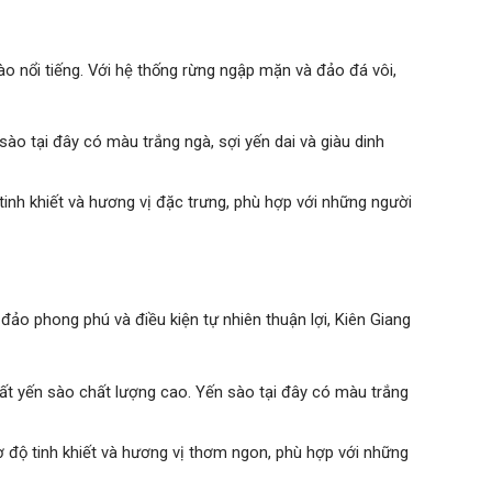
 nổi tiếng. Với hệ thống rừng ngập mặn và đảo đá vôi,
sào tại đây có màu trắng ngà, sợi yến dai và giàu dinh
inh khiết và hương vị đặc trưng, phù hợp với những người
đảo phong phú và điều kiện tự nhiên thuận lợi, Kiên Giang
xuất yến sào chất lượng cao. Yến sào tại đây có màu trắng
 độ tinh khiết và hương vị thơm ngon, phù hợp với những