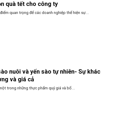
n quà tết cho công ty
 điểm quan trọng để các doanh nghiệp thể hiện sự...
sào nuôi và yến sào tự nhiên- Sự khác
ợng và giá cả
à một trong những thực phẩm quý giá và bổ...