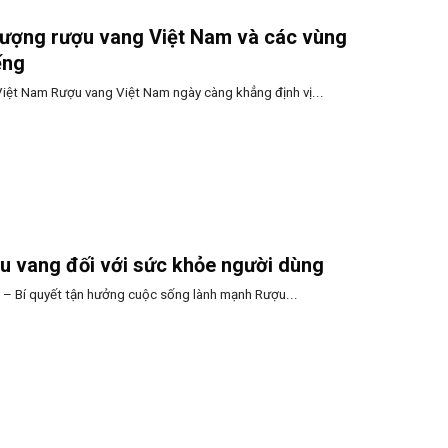
 lượng rượu vang Việt Nam và các vùng
ếng
iệt Nam Rượu vang Việt Nam ngày càng khẳng định vị...
ợu vang đối với sức khỏe người dùng
 – Bí quyết tận hưởng cuộc sống lành mạnh Rượu...