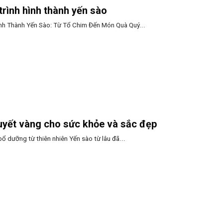
rình hình thành yến sào
nh Thành Yến Sào: Từ Tổ Chim Đến Món Quà Quý...
uyết vàng cho sức khỏe và sắc đẹp
 dưỡng từ thiên nhiên Yến sào từ lâu đã...