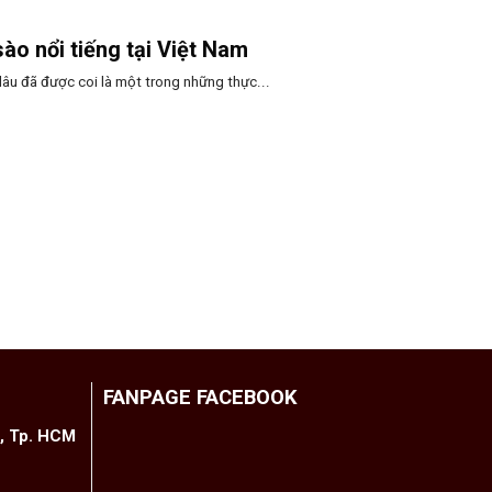
ào nổi tiếng tại Việt Nam
 lâu đã được coi là một trong những thực...
FANPAGE FACEBOOK
h, Tp. HCM