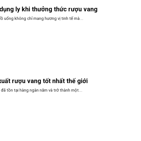
dụng ly khi thưởng thức rượu vang
đồ uống không chỉ mang hương vị tinh tế mà...
uất rượu vang tốt nhất thế giới
 đã tồn tại hàng ngàn năm và trở thành một...