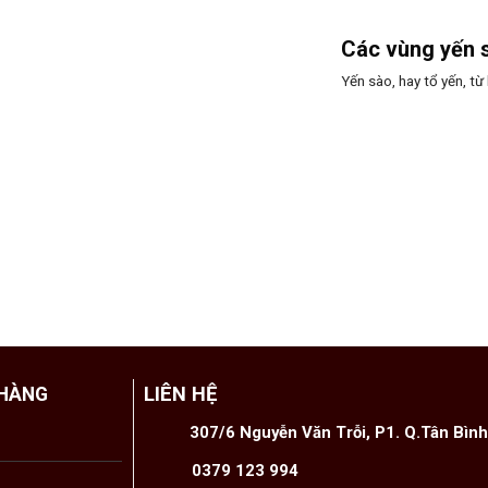
Các vùng yến s
Yến sào, hay tổ yến, từ
LIÊN HỆ
 HÀNG
307/6 Nguyễn Văn Trỗi, P1. Q.Tân Bìn
0379 123 994