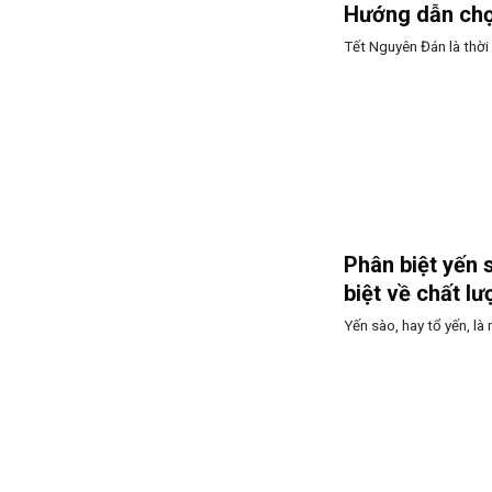
Hướng dẫn chọ
Tết Nguyên Đán là thời
Phân biệt yến 
biệt về chất lư
Yến sào, hay tổ yến, l