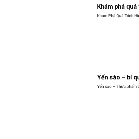
Khám phá quá t
Khám Phá Quá Trình Hì
Yến sào – bí q
Yến sào – Thực phẩm bổ