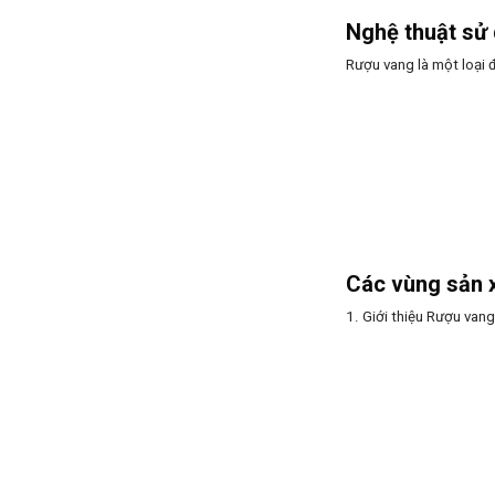
Nghệ thuật sử 
Rượu vang là một loại 
Các vùng sản x
1. Giới thiệu Rượu vang