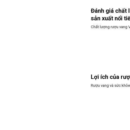
Đánh giá chất
sản xuất nổi ti
Chất lượng rượu vang V
Lợi ích của rư
Rượu vang và sức khỏe