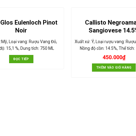
 Glos Eulenloch Pinot
Callisto Negroam
Noir
Sangiovese 14.5
:Mỹ, Loại vang: Rượu Vang Đỏ,
Xuất xứ: Ý, Loại rượu vang: Rượu
độ: 15,1 %, Dung tích: 750 ML
Nồng độ cồn: 14.5%, Thể tích
450.000
₫
ĐỌC TIẾP
THÊM VÀO GIỎ HÀNG