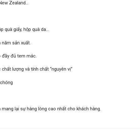
, New Zealand…
p quà giấy, hộp quà da…
à năm sản xuất.
có đầy đủ tem mác.
chất lượng và tính chất “nguyên vị”
 chóng
n mang lại sự hàng lòng cao nhất cho khách hàng.