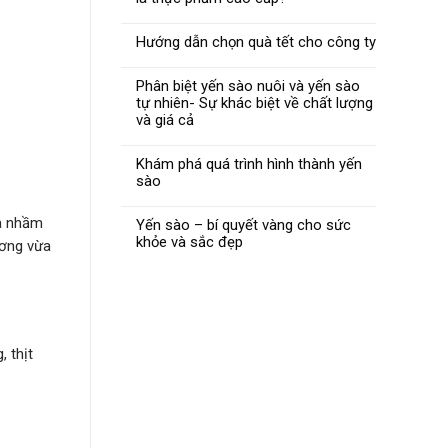
Hướng dẫn chọn quà tết cho công ty
Phân biệt yến sào nuôi và yến sào
tự nhiên- Sự khác biệt về chất lượng
và giá cả
Khám phá quá trình hình thành yến
sào
mà nhầm
Yến sào – bí quyết vàng cho sức
khỏe và sắc đẹp
ương vừa
 thịt