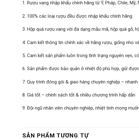
1. Rượu vang nhập khẩu chính hãng từ Ý, Pháp, Chile, Mỹ
2. 100% các loại rượu đều được nhập khẩu chính hãng.
3. Hộp quà rượu vang với đa dạng mẫu mã, hộp quà gỗ, hộ
4. Cam kết thông tin chính xác về hãng rượu, giống nho v
5. Cam kết sản phẩm luôn trong tình trạng nguyên vẹn, 
6. Sản phẩm được bảo quản ở nhiệt độ phù hợp, giữ được 
7. Quy trình đóng gói & giao hàng chuyên nghiệp – nhanh
8. Giá tốt – chính sách tốt & nhiều chương trình hấp dẫn
9. Đội ngũ nhân viên chuyên nghiệp, nhiệt tinh mong muố
SẢN PHẨM TƯƠNG TỰ