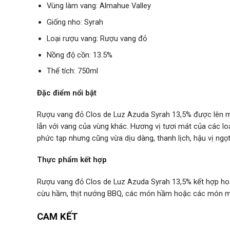
Vùng làm vang: Almahue Valley
Giống nho: Syrah
Loại rượu vang: Rượu vang đỏ
Nồng độ cồn: 13.5%
Thể tích: 750ml
Đặc điểm nổi bật
Rượu vang đỏ Clos de Luz Azuda Syrah 13,5% được lên 
lẫn với vang của vùng khác. Hương vị tươi mát của các 
phức tạp nhưng cũng vừa dịu dàng, thanh lịch, hậu vị ngọt
Thực phẩm kết hợp
Rượu vang đỏ Clos de Luz Azuda Syrah 13,5% kết hợp hoàn
cừu hầm, thịt nướng BBQ, các món hầm hoặc các món mì
CAM KẾT