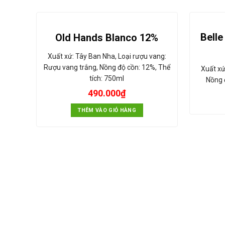
Belle
Old Hands Blanco 12%
Xuất xứ: Tây Ban Nha, Loại rượu vang:
Rượu vang trắng, Nồng độ cồn: 12%, Thể
Xuất xứ
tích: 750ml
Nồng 
490.000
₫
THÊM VÀO GIỎ HÀNG