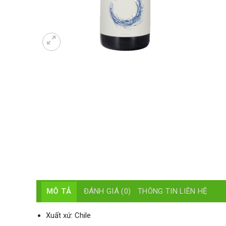
MÔ TẢ
ĐÁNH GIÁ (0)
THÔNG TIN LIÊN HỆ
Xuất xứ: Chile