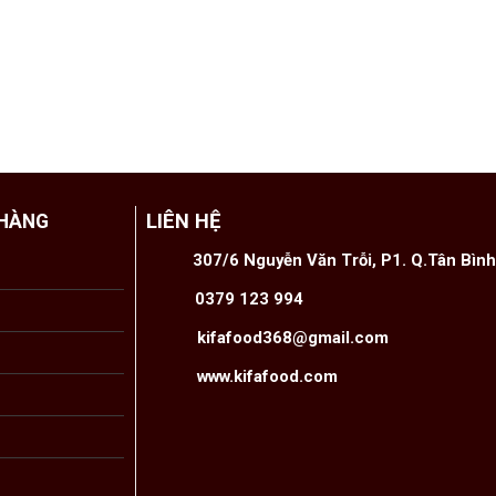
LIÊN HỆ
 HÀNG
307/6 Nguyễn Văn Trỗi, P1. Q.Tân Bìn
0379 123 994
kifafood368@gmail.com
www.kifafood.com