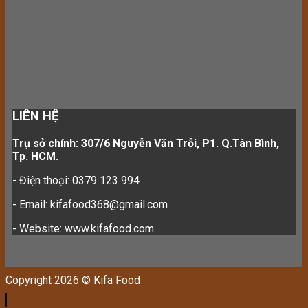
LIÊN HỆ
Trụ sở chính: 307/6 Nguyễn Văn Trỗi, P1. Q.Tân Bình,
Tp. HCM.
- Điện thoại: 0379 123 994
- Email: kifafood368@gmail.com
- Website: www.kifafood.com
Copyright 2026 © Kifa Food