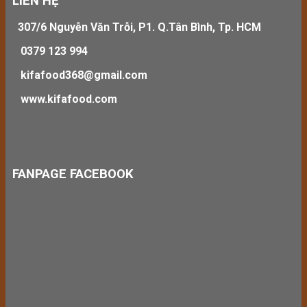
LIÊN HỆ
307/6 Nguyễn Văn Trỗi, P1. Q.Tân Bình, Tp. HCM
0379 123 994
kifafood368@gmail.com
www.kifafood.com
FANPAGE FACEBOOK