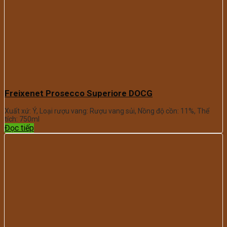
Freixenet Prosecco Superiore DOCG
Xuất xứ: Ý, Loại rượu vang: Rượu vang sủi, Nồng độ cồn: 11%, Thể
tích: 750ml
Đọc tiếp