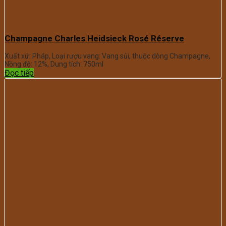
Champagne Charles Heidsieck Rosé Réserve
Xuất xứ: Pháp, Loại rượu vang: Vang sủi, thuộc dòng Champagne,
Nồng độ: 12%, Dung tích: 750ml
Đọc tiếp